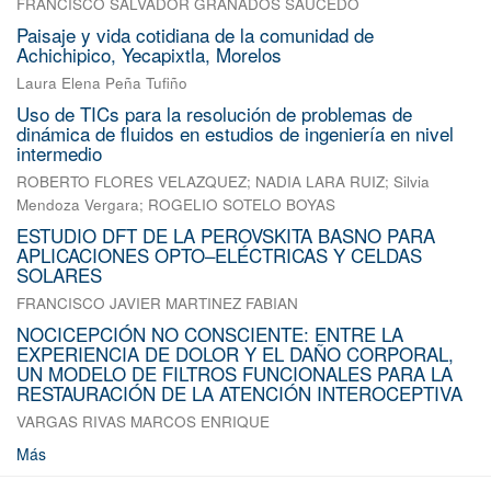
FRANCISCO SALVADOR GRANADOS SAUCEDO
Paisaje y vida cotidiana de la comunidad de
Achichipico, Yecapixtla, Morelos
Laura Elena Peña Tufiño
Uso de TICs para la resolución de problemas de
dinámica de fluidos en estudios de ingeniería en nivel
intermedio
ROBERTO FLORES VELAZQUEZ
;
NADIA LARA RUIZ
;
Silvia
Mendoza Vergara
;
ROGELIO SOTELO BOYAS
ESTUDIO DFT DE LA PEROVSKITA BASNO PARA
APLICACIONES OPTO–ELÉCTRICAS Y CELDAS
SOLARES
FRANCISCO JAVIER MARTINEZ FABIAN
NOCICEPCIÓN NO CONSCIENTE: ENTRE LA
EXPERIENCIA DE DOLOR Y EL DAÑO CORPORAL,
UN MODELO DE FILTROS FUNCIONALES PARA LA
RESTAURACIÓN DE LA ATENCIÓN INTEROCEPTIVA
VARGAS RIVAS MARCOS ENRIQUE
Más