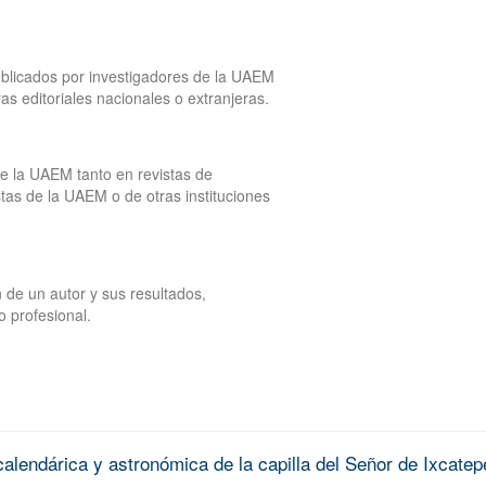
publicados por investigadores de la UAEM
tras editoriales nacionales o extranjeras.
de la UAEM tanto en revistas de
tas de la UAEM o de otras instituciones
 de un autor y sus resultados,
o profesional.
alendárica y astronómica de la capilla del Señor de Ixcatep