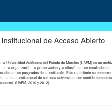
 Institucional de Acceso Abierto
 de la Universidad Autónoma del Estado de Morelos (UAEM) es un archivo
, la organización, la preservación y la difusión de los resultados del
esados de los posgrados de la institución. Este repositorio se enmarca 
pio mandato institucional de ser “una universidad con sentido humanista
 saberes” (UAEM, 2010 y 2012).