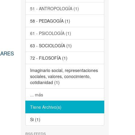
51 - ANTROPOLOGÍA (1)
58 - PEDAGOGÍA (1)
61 - PSICOLOGÍA (1)
63 - SOCIOLOGÍA (1)
LARES
72 - FILOSOFÍA (1)
Imaginario social, representaciones
sociales, valores, conocimiento,
cotidianidad (1)
... más
Tiene Archivo(s)
Si (1)
RSS FEEDS