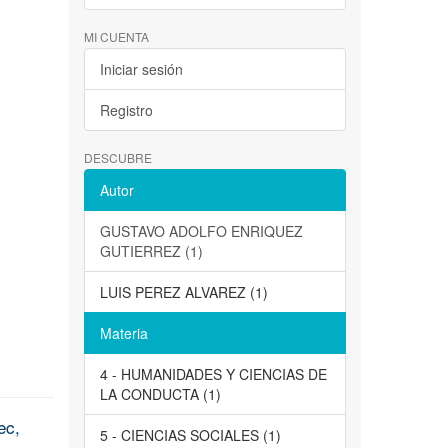
MI CUENTA
Iniciar sesión
Registro
DESCUBRE
Autor
GUSTAVO ADOLFO ENRIQUEZ
GUTIERREZ (1)
LUIS PEREZ ALVAREZ (1)
Materia
4 - HUMANIDADES Y CIENCIAS DE
LA CONDUCTA (1)
ec,
5 - CIENCIAS SOCIALES (1)