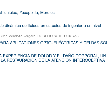
chichipico, Yecapixtla, Morelos
e dinámica de fluidos en estudios de ingeniería en nivel
Silvia Mendoza Vergara
;
ROGELIO SOTELO BOYAS
PARA APLICACIONES OPTO–ELÉCTRICAS Y CELDAS SO
A EXPERIENCIA DE DOLOR Y EL DAÑO CORPORAL, UN
 LA RESTAURACIÓN DE LA ATENCIÓN INTEROCEPTIVA