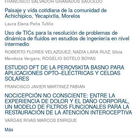
FRANCISCO SALVADOR GRANADOS SAUCEDO
Paisaje y vida cotidiana de la comunidad de
Achichipico, Yecapixtla, Morelos
Laura Elena Peña Tufiño
Uso de TICs para la resolución de problemas de
dinámica de fluidos en estudios de ingeniería en nivel
intermedio
ROBERTO FLORES VELAZQUEZ
;
NADIA LARA RUIZ
;
Silvia
Mendoza Vergara
;
ROGELIO SOTELO BOYAS
ESTUDIO DFT DE LA PEROVSKITA BASNO PARA
APLICACIONES OPTO–ELÉCTRICAS Y CELDAS
SOLARES
FRANCISCO JAVIER MARTINEZ FABIAN
NOCICEPCIÓN NO CONSCIENTE: ENTRE LA
EXPERIENCIA DE DOLOR Y EL DAÑO CORPORAL,
UN MODELO DE FILTROS FUNCIONALES PARA LA
RESTAURACIÓN DE LA ATENCIÓN INTEROCEPTIVA
VARGAS RIVAS MARCOS ENRIQUE
Más