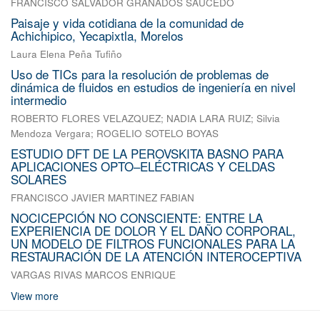
FRANCISCO SALVADOR GRANADOS SAUCEDO
Paisaje y vida cotidiana de la comunidad de
Achichipico, Yecapixtla, Morelos
Laura Elena Peña Tufiño
Uso de TICs para la resolución de problemas de
dinámica de fluidos en estudios de ingeniería en nivel
intermedio
ROBERTO FLORES VELAZQUEZ
;
NADIA LARA RUIZ
;
Silvia
Mendoza Vergara
;
ROGELIO SOTELO BOYAS
ESTUDIO DFT DE LA PEROVSKITA BASNO PARA
APLICACIONES OPTO–ELÉCTRICAS Y CELDAS
SOLARES
FRANCISCO JAVIER MARTINEZ FABIAN
NOCICEPCIÓN NO CONSCIENTE: ENTRE LA
EXPERIENCIA DE DOLOR Y EL DAÑO CORPORAL,
UN MODELO DE FILTROS FUNCIONALES PARA LA
RESTAURACIÓN DE LA ATENCIÓN INTEROCEPTIVA
VARGAS RIVAS MARCOS ENRIQUE
View more