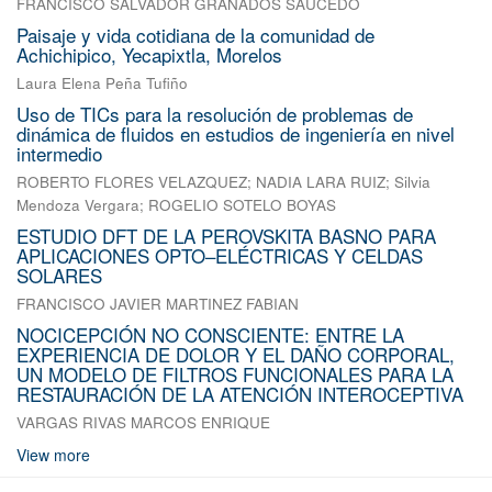
FRANCISCO SALVADOR GRANADOS SAUCEDO
Paisaje y vida cotidiana de la comunidad de
Achichipico, Yecapixtla, Morelos
Laura Elena Peña Tufiño
Uso de TICs para la resolución de problemas de
dinámica de fluidos en estudios de ingeniería en nivel
intermedio
ROBERTO FLORES VELAZQUEZ
;
NADIA LARA RUIZ
;
Silvia
Mendoza Vergara
;
ROGELIO SOTELO BOYAS
ESTUDIO DFT DE LA PEROVSKITA BASNO PARA
APLICACIONES OPTO–ELÉCTRICAS Y CELDAS
SOLARES
FRANCISCO JAVIER MARTINEZ FABIAN
NOCICEPCIÓN NO CONSCIENTE: ENTRE LA
EXPERIENCIA DE DOLOR Y EL DAÑO CORPORAL,
UN MODELO DE FILTROS FUNCIONALES PARA LA
RESTAURACIÓN DE LA ATENCIÓN INTEROCEPTIVA
VARGAS RIVAS MARCOS ENRIQUE
View more