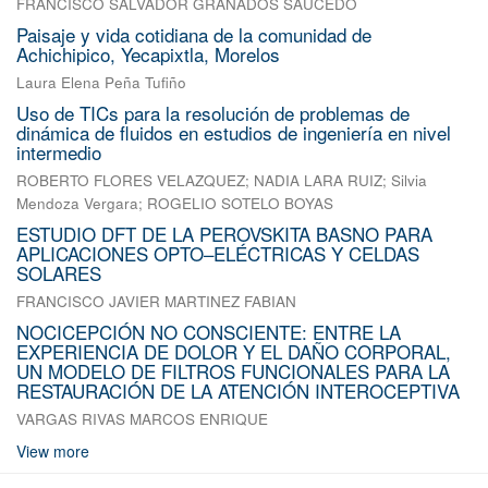
FRANCISCO SALVADOR GRANADOS SAUCEDO
Paisaje y vida cotidiana de la comunidad de
Achichipico, Yecapixtla, Morelos
Laura Elena Peña Tufiño
Uso de TICs para la resolución de problemas de
dinámica de fluidos en estudios de ingeniería en nivel
intermedio
ROBERTO FLORES VELAZQUEZ
;
NADIA LARA RUIZ
;
Silvia
Mendoza Vergara
;
ROGELIO SOTELO BOYAS
ESTUDIO DFT DE LA PEROVSKITA BASNO PARA
APLICACIONES OPTO–ELÉCTRICAS Y CELDAS
SOLARES
FRANCISCO JAVIER MARTINEZ FABIAN
NOCICEPCIÓN NO CONSCIENTE: ENTRE LA
EXPERIENCIA DE DOLOR Y EL DAÑO CORPORAL,
UN MODELO DE FILTROS FUNCIONALES PARA LA
RESTAURACIÓN DE LA ATENCIÓN INTEROCEPTIVA
VARGAS RIVAS MARCOS ENRIQUE
View more