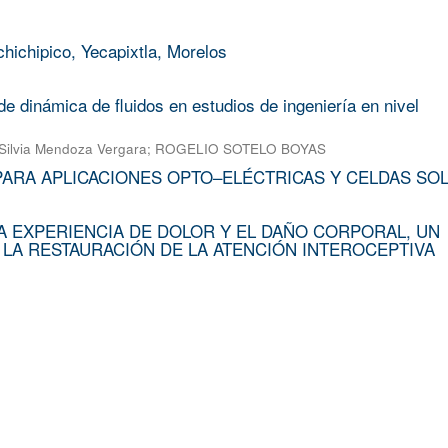
chichipico, Yecapixtla, Morelos
e dinámica de fluidos en estudios de ingeniería en nivel
Silvia Mendoza Vergara
;
ROGELIO SOTELO BOYAS
PARA APLICACIONES OPTO–ELÉCTRICAS Y CELDAS SO
A EXPERIENCIA DE DOLOR Y EL DAÑO CORPORAL, UN
 LA RESTAURACIÓN DE LA ATENCIÓN INTEROCEPTIVA