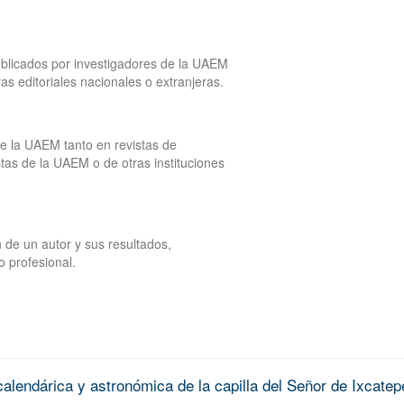
publicados por investigadores de la UAEM
tras editoriales nacionales o extranjeras.
de la UAEM tanto en revistas de
tas de la UAEM o de otras instituciones
 de un autor y sus resultados,
o profesional.
alendárica y astronómica de la capilla del Señor de Ixcatep