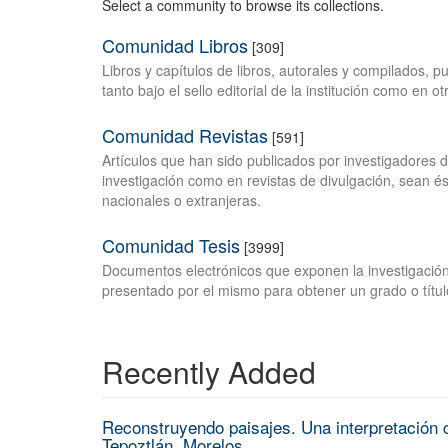
Select a community to browse its collections.
Comunidad Libros
[309]
Libros y capítulos de libros, autorales y compilados, 
tanto bajo el sello editorial de la institución como en o
Comunidad Revistas
[591]
Artículos que han sido publicados por investigadores 
investigación como en revistas de divulgación, sean és
nacionales o extranjeras.
Comunidad Tesis
[3999]
Documentos electrónicos que exponen la investigación
presentado por el mismo para obtener un grado o títul
Recently Added
Reconstruyendo paisajes. Una interpretación c
Tepoztlán, Morelos