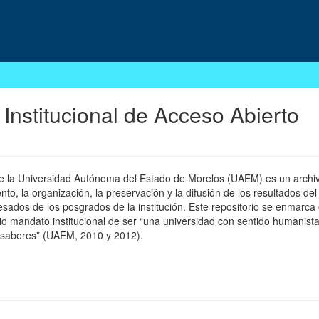
 Institucional de Acceso Abierto
 de la Universidad Autónoma del Estado de Morelos (UAEM) es un archivo
, la organización, la preservación y la difusión de los resultados del
esados de los posgrados de la institución. Este repositorio se enmarca 
pio mandato institucional de ser “una universidad con sentido humanista
 saberes” (UAEM, 2010 y 2012).