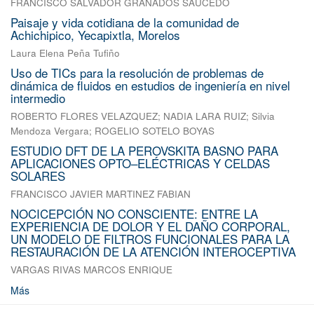
FRANCISCO SALVADOR GRANADOS SAUCEDO
Paisaje y vida cotidiana de la comunidad de
Achichipico, Yecapixtla, Morelos
Laura Elena Peña Tufiño
Uso de TICs para la resolución de problemas de
dinámica de fluidos en estudios de ingeniería en nivel
intermedio
ROBERTO FLORES VELAZQUEZ
;
NADIA LARA RUIZ
;
Silvia
Mendoza Vergara
;
ROGELIO SOTELO BOYAS
ESTUDIO DFT DE LA PEROVSKITA BASNO PARA
APLICACIONES OPTO–ELÉCTRICAS Y CELDAS
SOLARES
FRANCISCO JAVIER MARTINEZ FABIAN
NOCICEPCIÓN NO CONSCIENTE: ENTRE LA
EXPERIENCIA DE DOLOR Y EL DAÑO CORPORAL,
UN MODELO DE FILTROS FUNCIONALES PARA LA
RESTAURACIÓN DE LA ATENCIÓN INTEROCEPTIVA
VARGAS RIVAS MARCOS ENRIQUE
Más