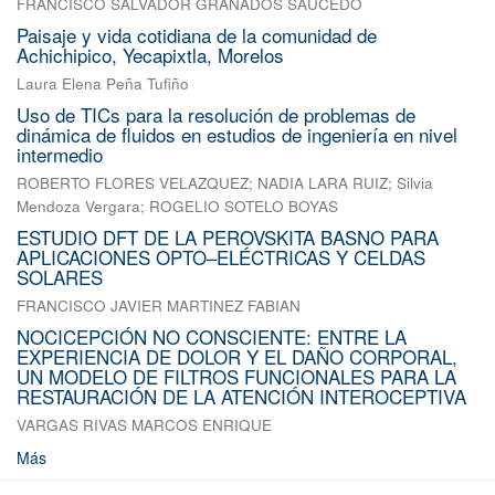
FRANCISCO SALVADOR GRANADOS SAUCEDO
Paisaje y vida cotidiana de la comunidad de
Achichipico, Yecapixtla, Morelos
Laura Elena Peña Tufiño
Uso de TICs para la resolución de problemas de
dinámica de fluidos en estudios de ingeniería en nivel
intermedio
ROBERTO FLORES VELAZQUEZ
;
NADIA LARA RUIZ
;
Silvia
Mendoza Vergara
;
ROGELIO SOTELO BOYAS
ESTUDIO DFT DE LA PEROVSKITA BASNO PARA
APLICACIONES OPTO–ELÉCTRICAS Y CELDAS
SOLARES
FRANCISCO JAVIER MARTINEZ FABIAN
NOCICEPCIÓN NO CONSCIENTE: ENTRE LA
EXPERIENCIA DE DOLOR Y EL DAÑO CORPORAL,
UN MODELO DE FILTROS FUNCIONALES PARA LA
RESTAURACIÓN DE LA ATENCIÓN INTEROCEPTIVA
VARGAS RIVAS MARCOS ENRIQUE
Más