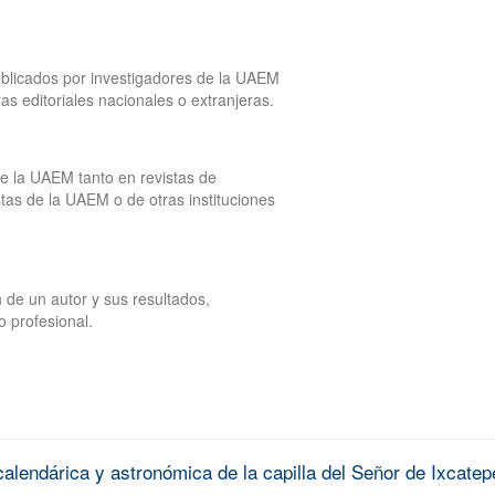
publicados por investigadores de la UAEM
tras editoriales nacionales o extranjeras.
de la UAEM tanto en revistas de
tas de la UAEM o de otras instituciones
 de un autor y sus resultados,
o profesional.
alendárica y astronómica de la capilla del Señor de Ixcatep