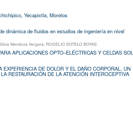
chichipico, Yecapixtla, Morelos
e dinámica de fluidos en estudios de ingeniería en nivel
Silvia Mendoza Vergara
;
ROGELIO SOTELO BOYAS
PARA APLICACIONES OPTO–ELÉCTRICAS Y CELDAS SO
A EXPERIENCIA DE DOLOR Y EL DAÑO CORPORAL, UN
 LA RESTAURACIÓN DE LA ATENCIÓN INTEROCEPTIVA