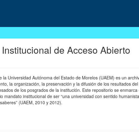
 Institucional de Acceso Abierto
 de la Universidad Autónoma del Estado de Morelos (UAEM) es un archivo
, la organización, la preservación y la difusión de los resultados del
esados de los posgrados de la institución. Este repositorio se enmarca 
pio mandato institucional de ser “una universidad con sentido humanista
 saberes” (UAEM, 2010 y 2012).