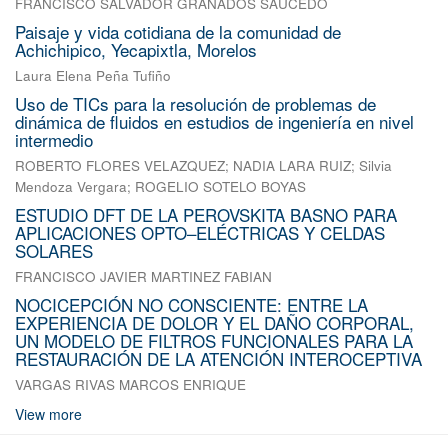
FRANCISCO SALVADOR GRANADOS SAUCEDO
Paisaje y vida cotidiana de la comunidad de
Achichipico, Yecapixtla, Morelos
Laura Elena Peña Tufiño
Uso de TICs para la resolución de problemas de
dinámica de fluidos en estudios de ingeniería en nivel
intermedio
ROBERTO FLORES VELAZQUEZ
;
NADIA LARA RUIZ
;
Silvia
Mendoza Vergara
;
ROGELIO SOTELO BOYAS
ESTUDIO DFT DE LA PEROVSKITA BASNO PARA
APLICACIONES OPTO–ELÉCTRICAS Y CELDAS
SOLARES
FRANCISCO JAVIER MARTINEZ FABIAN
NOCICEPCIÓN NO CONSCIENTE: ENTRE LA
EXPERIENCIA DE DOLOR Y EL DAÑO CORPORAL,
UN MODELO DE FILTROS FUNCIONALES PARA LA
RESTAURACIÓN DE LA ATENCIÓN INTEROCEPTIVA
VARGAS RIVAS MARCOS ENRIQUE
View more