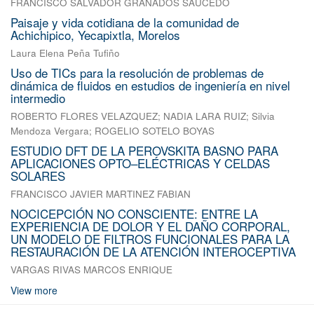
FRANCISCO SALVADOR GRANADOS SAUCEDO
Paisaje y vida cotidiana de la comunidad de
Achichipico, Yecapixtla, Morelos
Laura Elena Peña Tufiño
Uso de TICs para la resolución de problemas de
dinámica de fluidos en estudios de ingeniería en nivel
intermedio
ROBERTO FLORES VELAZQUEZ
;
NADIA LARA RUIZ
;
Silvia
Mendoza Vergara
;
ROGELIO SOTELO BOYAS
ESTUDIO DFT DE LA PEROVSKITA BASNO PARA
APLICACIONES OPTO–ELÉCTRICAS Y CELDAS
SOLARES
FRANCISCO JAVIER MARTINEZ FABIAN
NOCICEPCIÓN NO CONSCIENTE: ENTRE LA
EXPERIENCIA DE DOLOR Y EL DAÑO CORPORAL,
UN MODELO DE FILTROS FUNCIONALES PARA LA
RESTAURACIÓN DE LA ATENCIÓN INTEROCEPTIVA
VARGAS RIVAS MARCOS ENRIQUE
View more