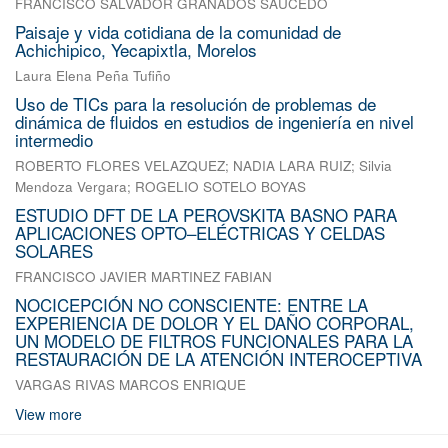
FRANCISCO SALVADOR GRANADOS SAUCEDO
Paisaje y vida cotidiana de la comunidad de
Achichipico, Yecapixtla, Morelos
Laura Elena Peña Tufiño
Uso de TICs para la resolución de problemas de
dinámica de fluidos en estudios de ingeniería en nivel
intermedio
ROBERTO FLORES VELAZQUEZ
;
NADIA LARA RUIZ
;
Silvia
Mendoza Vergara
;
ROGELIO SOTELO BOYAS
ESTUDIO DFT DE LA PEROVSKITA BASNO PARA
APLICACIONES OPTO–ELÉCTRICAS Y CELDAS
SOLARES
FRANCISCO JAVIER MARTINEZ FABIAN
NOCICEPCIÓN NO CONSCIENTE: ENTRE LA
EXPERIENCIA DE DOLOR Y EL DAÑO CORPORAL,
UN MODELO DE FILTROS FUNCIONALES PARA LA
RESTAURACIÓN DE LA ATENCIÓN INTEROCEPTIVA
VARGAS RIVAS MARCOS ENRIQUE
View more