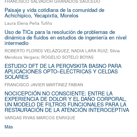
FRANCISCO SALVADOR GRANADOS SAUCEDO
Paisaje y vida cotidiana de la comunidad de
Achichipico, Yecapixtla, Morelos
Laura Elena Peña Tufiño
Uso de TICs para la resolución de problemas de
dinámica de fluidos en estudios de ingeniería en nivel
intermedio
ROBERTO FLORES VELAZQUEZ
;
NADIA LARA RUIZ
;
Silvia
Mendoza Vergara
;
ROGELIO SOTELO BOYAS
ESTUDIO DFT DE LA PEROVSKITA BASNO PARA
APLICACIONES OPTO–ELÉCTRICAS Y CELDAS
SOLARES
FRANCISCO JAVIER MARTINEZ FABIAN
NOCICEPCIÓN NO CONSCIENTE: ENTRE LA
EXPERIENCIA DE DOLOR Y EL DAÑO CORPORAL,
UN MODELO DE FILTROS FUNCIONALES PARA LA
RESTAURACIÓN DE LA ATENCIÓN INTEROCEPTIVA
VARGAS RIVAS MARCOS ENRIQUE
Más