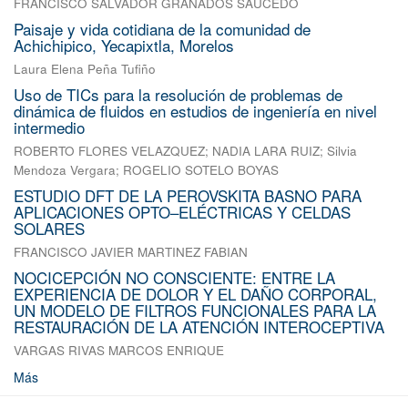
FRANCISCO SALVADOR GRANADOS SAUCEDO
Paisaje y vida cotidiana de la comunidad de
Achichipico, Yecapixtla, Morelos
Laura Elena Peña Tufiño
Uso de TICs para la resolución de problemas de
dinámica de fluidos en estudios de ingeniería en nivel
intermedio
ROBERTO FLORES VELAZQUEZ
;
NADIA LARA RUIZ
;
Silvia
Mendoza Vergara
;
ROGELIO SOTELO BOYAS
ESTUDIO DFT DE LA PEROVSKITA BASNO PARA
APLICACIONES OPTO–ELÉCTRICAS Y CELDAS
SOLARES
FRANCISCO JAVIER MARTINEZ FABIAN
NOCICEPCIÓN NO CONSCIENTE: ENTRE LA
EXPERIENCIA DE DOLOR Y EL DAÑO CORPORAL,
UN MODELO DE FILTROS FUNCIONALES PARA LA
RESTAURACIÓN DE LA ATENCIÓN INTEROCEPTIVA
VARGAS RIVAS MARCOS ENRIQUE
Más