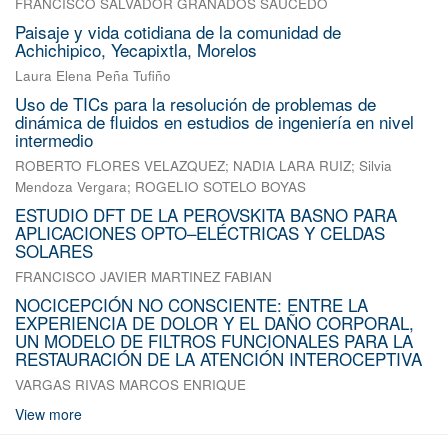
FRANCISCO SALVADOR GRANADOS SAUCEDO
Paisaje y vida cotidiana de la comunidad de
Achichipico, Yecapixtla, Morelos
Laura Elena Peña Tufiño
Uso de TICs para la resolución de problemas de
dinámica de fluidos en estudios de ingeniería en nivel
intermedio
ROBERTO FLORES VELAZQUEZ
;
NADIA LARA RUIZ
;
Silvia
Mendoza Vergara
;
ROGELIO SOTELO BOYAS
ESTUDIO DFT DE LA PEROVSKITA BASNO PARA
APLICACIONES OPTO–ELÉCTRICAS Y CELDAS
SOLARES
FRANCISCO JAVIER MARTINEZ FABIAN
NOCICEPCIÓN NO CONSCIENTE: ENTRE LA
EXPERIENCIA DE DOLOR Y EL DAÑO CORPORAL,
UN MODELO DE FILTROS FUNCIONALES PARA LA
RESTAURACIÓN DE LA ATENCIÓN INTEROCEPTIVA
VARGAS RIVAS MARCOS ENRIQUE
View more