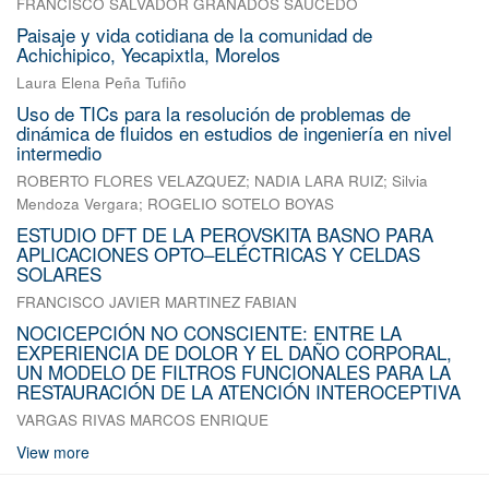
FRANCISCO SALVADOR GRANADOS SAUCEDO
Paisaje y vida cotidiana de la comunidad de
Achichipico, Yecapixtla, Morelos
Laura Elena Peña Tufiño
Uso de TICs para la resolución de problemas de
dinámica de fluidos en estudios de ingeniería en nivel
intermedio
ROBERTO FLORES VELAZQUEZ
;
NADIA LARA RUIZ
;
Silvia
Mendoza Vergara
;
ROGELIO SOTELO BOYAS
ESTUDIO DFT DE LA PEROVSKITA BASNO PARA
APLICACIONES OPTO–ELÉCTRICAS Y CELDAS
SOLARES
FRANCISCO JAVIER MARTINEZ FABIAN
NOCICEPCIÓN NO CONSCIENTE: ENTRE LA
EXPERIENCIA DE DOLOR Y EL DAÑO CORPORAL,
UN MODELO DE FILTROS FUNCIONALES PARA LA
RESTAURACIÓN DE LA ATENCIÓN INTEROCEPTIVA
VARGAS RIVAS MARCOS ENRIQUE
View more