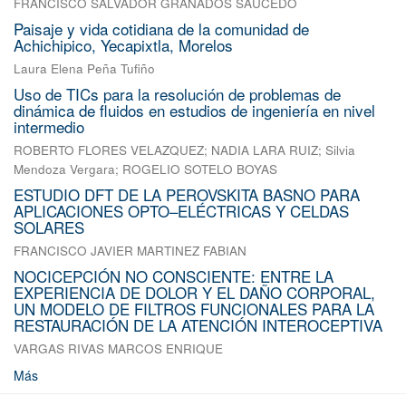
FRANCISCO SALVADOR GRANADOS SAUCEDO
Paisaje y vida cotidiana de la comunidad de
Achichipico, Yecapixtla, Morelos
Laura Elena Peña Tufiño
Uso de TICs para la resolución de problemas de
dinámica de fluidos en estudios de ingeniería en nivel
intermedio
ROBERTO FLORES VELAZQUEZ
;
NADIA LARA RUIZ
;
Silvia
Mendoza Vergara
;
ROGELIO SOTELO BOYAS
ESTUDIO DFT DE LA PEROVSKITA BASNO PARA
APLICACIONES OPTO–ELÉCTRICAS Y CELDAS
SOLARES
FRANCISCO JAVIER MARTINEZ FABIAN
NOCICEPCIÓN NO CONSCIENTE: ENTRE LA
EXPERIENCIA DE DOLOR Y EL DAÑO CORPORAL,
UN MODELO DE FILTROS FUNCIONALES PARA LA
RESTAURACIÓN DE LA ATENCIÓN INTEROCEPTIVA
VARGAS RIVAS MARCOS ENRIQUE
Más