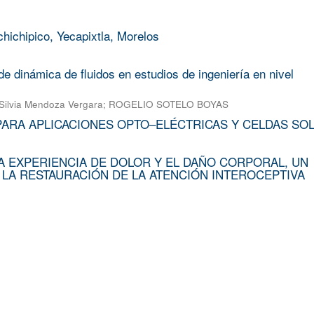
chichipico, Yecapixtla, Morelos
e dinámica de fluidos en estudios de ingeniería en nivel
Silvia Mendoza Vergara
;
ROGELIO SOTELO BOYAS
PARA APLICACIONES OPTO–ELÉCTRICAS Y CELDAS SO
A EXPERIENCIA DE DOLOR Y EL DAÑO CORPORAL, UN
 LA RESTAURACIÓN DE LA ATENCIÓN INTEROCEPTIVA