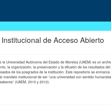
 Institucional de Acceso Abierto
 de la Universidad Autónoma del Estado de Morelos (UAEM) es un archivo
, la organización, la preservación y la difusión de los resultados del
esados de los posgrados de la institución. Este repositorio se enmarca 
pio mandato institucional de ser “una universidad con sentido humanista
 saberes” (UAEM, 2010 y 2012).