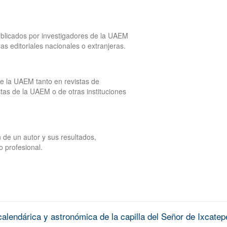
publicados por investigadores de la UAEM
tras editoriales nacionales o extranjeras.
de la UAEM tanto en revistas de
tas de la UAEM o de otras instituciones
 de un autor y sus resultados,
o profesional.
alendárica y astronómica de la capilla del Señor de Ixcatep