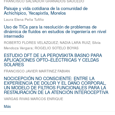
FRANCISCO SALVADOR GRANADOS SAUCEDO
Paisaje y vida cotidiana de la comunidad de
Achichipico, Yecapixtla, Morelos
Laura Elena Peña Tufiño
Uso de TICs para la resolución de problemas de
dinámica de fluidos en estudios de ingeniería en nivel
intermedio
ROBERTO FLORES VELAZQUEZ
;
NADIA LARA RUIZ
;
Silvia
Mendoza Vergara
;
ROGELIO SOTELO BOYAS
ESTUDIO DFT DE LA PEROVSKITA BASNO PARA
APLICACIONES OPTO–ELÉCTRICAS Y CELDAS
SOLARES
FRANCISCO JAVIER MARTINEZ FABIAN
NOCICEPCIÓN NO CONSCIENTE: ENTRE LA
EXPERIENCIA DE DOLOR Y EL DAÑO CORPORAL,
UN MODELO DE FILTROS FUNCIONALES PARA LA
RESTAURACIÓN DE LA ATENCIÓN INTEROCEPTIVA
VARGAS RIVAS MARCOS ENRIQUE
Más