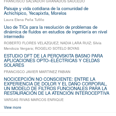
FRANCISCO SALVADOR GRANADOS SAUCEDO
Paisaje y vida cotidiana de la comunidad de
Achichipico, Yecapixtla, Morelos
Laura Elena Peña Tufiño
Uso de TICs para la resolución de problemas de
dinámica de fluidos en estudios de ingeniería en nivel
intermedio
ROBERTO FLORES VELAZQUEZ
;
NADIA LARA RUIZ
;
Silvia
Mendoza Vergara
;
ROGELIO SOTELO BOYAS
ESTUDIO DFT DE LA PEROVSKITA BASNO PARA
APLICACIONES OPTO–ELÉCTRICAS Y CELDAS
SOLARES
FRANCISCO JAVIER MARTINEZ FABIAN
NOCICEPCIÓN NO CONSCIENTE: ENTRE LA
EXPERIENCIA DE DOLOR Y EL DAÑO CORPORAL,
UN MODELO DE FILTROS FUNCIONALES PARA LA
RESTAURACIÓN DE LA ATENCIÓN INTEROCEPTIVA
VARGAS RIVAS MARCOS ENRIQUE
View more