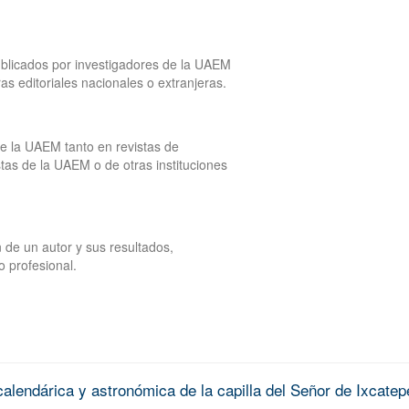
publicados por investigadores de la UAEM
tras editoriales nacionales o extranjeras.
de la UAEM tanto en revistas de
tas de la UAEM o de otras instituciones
 de un autor y sus resultados,
o profesional.
alendárica y astronómica de la capilla del Señor de Ixcatep