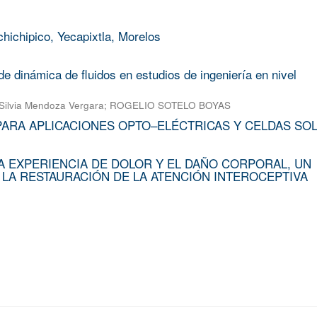
chichipico, Yecapixtla, Morelos
e dinámica de fluidos en estudios de ingeniería en nivel
Silvia Mendoza Vergara
;
ROGELIO SOTELO BOYAS
PARA APLICACIONES OPTO–ELÉCTRICAS Y CELDAS SO
A EXPERIENCIA DE DOLOR Y EL DAÑO CORPORAL, UN
 LA RESTAURACIÓN DE LA ATENCIÓN INTEROCEPTIVA