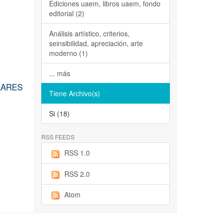
Ediciones uaem, libros uaem, fondo
editorial (2)
Análisis artístico, criterios,
seinsibilidad, apreciación, arte
moderno (1)
... más
LARES
Tiene Archivo(s)
Si (18)
RSS FEEDS
RSS 1.0
RSS 2.0
Atom