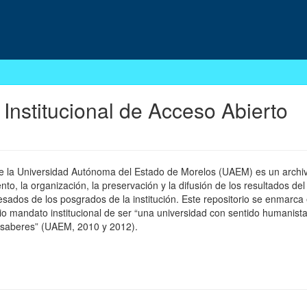
 Institucional de Acceso Abierto
 de la Universidad Autónoma del Estado de Morelos (UAEM) es un archivo
, la organización, la preservación y la difusión de los resultados del
esados de los posgrados de la institución. Este repositorio se enmarca 
pio mandato institucional de ser “una universidad con sentido humanista
 saberes” (UAEM, 2010 y 2012).