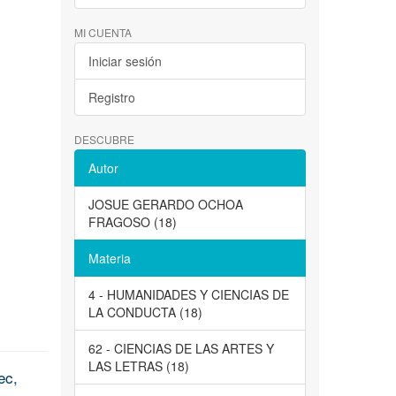
MI CUENTA
Iniciar sesión
Registro
DESCUBRE
Autor
JOSUE GERARDO OCHOA
FRAGOSO (18)
Materia
4 - HUMANIDADES Y CIENCIAS DE
LA CONDUCTA (18)
62 - CIENCIAS DE LAS ARTES Y
LAS LETRAS (18)
ec,