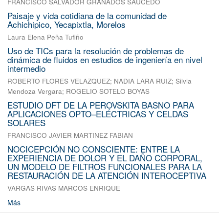
FRANCISCO SALVADOR GRANADOS SAUCEDO
Paisaje y vida cotidiana de la comunidad de
Achichipico, Yecapixtla, Morelos
Laura Elena Peña Tufiño
Uso de TICs para la resolución de problemas de
dinámica de fluidos en estudios de ingeniería en nivel
intermedio
ROBERTO FLORES VELAZQUEZ
;
NADIA LARA RUIZ
;
Silvia
Mendoza Vergara
;
ROGELIO SOTELO BOYAS
ESTUDIO DFT DE LA PEROVSKITA BASNO PARA
APLICACIONES OPTO–ELÉCTRICAS Y CELDAS
SOLARES
FRANCISCO JAVIER MARTINEZ FABIAN
NOCICEPCIÓN NO CONSCIENTE: ENTRE LA
EXPERIENCIA DE DOLOR Y EL DAÑO CORPORAL,
UN MODELO DE FILTROS FUNCIONALES PARA LA
RESTAURACIÓN DE LA ATENCIÓN INTEROCEPTIVA
VARGAS RIVAS MARCOS ENRIQUE
Más