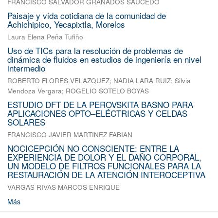
FRANCISCO SALVADOR GRANADOS SAUCEDO
Paisaje y vida cotidiana de la comunidad de
Achichipico, Yecapixtla, Morelos
Laura Elena Peña Tufiño
Uso de TICs para la resolución de problemas de
dinámica de fluidos en estudios de ingeniería en nivel
intermedio
ROBERTO FLORES VELAZQUEZ
;
NADIA LARA RUIZ
;
Silvia
Mendoza Vergara
;
ROGELIO SOTELO BOYAS
ESTUDIO DFT DE LA PEROVSKITA BASNO PARA
APLICACIONES OPTO–ELÉCTRICAS Y CELDAS
SOLARES
FRANCISCO JAVIER MARTINEZ FABIAN
NOCICEPCIÓN NO CONSCIENTE: ENTRE LA
EXPERIENCIA DE DOLOR Y EL DAÑO CORPORAL,
UN MODELO DE FILTROS FUNCIONALES PARA LA
RESTAURACIÓN DE LA ATENCIÓN INTEROCEPTIVA
VARGAS RIVAS MARCOS ENRIQUE
Más