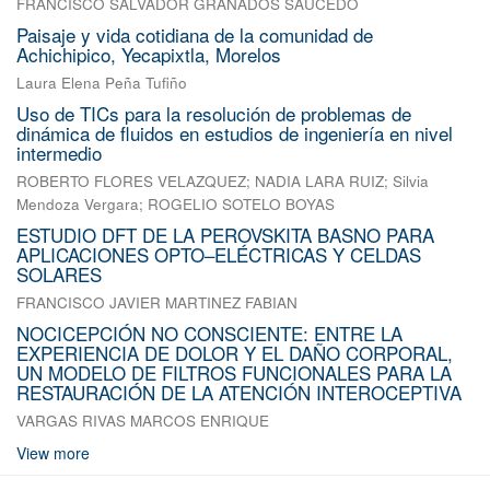
FRANCISCO SALVADOR GRANADOS SAUCEDO
Paisaje y vida cotidiana de la comunidad de
Achichipico, Yecapixtla, Morelos
Laura Elena Peña Tufiño
Uso de TICs para la resolución de problemas de
dinámica de fluidos en estudios de ingeniería en nivel
intermedio
ROBERTO FLORES VELAZQUEZ
;
NADIA LARA RUIZ
;
Silvia
Mendoza Vergara
;
ROGELIO SOTELO BOYAS
ESTUDIO DFT DE LA PEROVSKITA BASNO PARA
APLICACIONES OPTO–ELÉCTRICAS Y CELDAS
SOLARES
FRANCISCO JAVIER MARTINEZ FABIAN
NOCICEPCIÓN NO CONSCIENTE: ENTRE LA
EXPERIENCIA DE DOLOR Y EL DAÑO CORPORAL,
UN MODELO DE FILTROS FUNCIONALES PARA LA
RESTAURACIÓN DE LA ATENCIÓN INTEROCEPTIVA
VARGAS RIVAS MARCOS ENRIQUE
View more