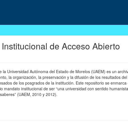
 Institucional de Acceso Abierto
 de la Universidad Autónoma del Estado de Morelos (UAEM) es un archivo
, la organización, la preservación y la difusión de los resultados del
esados de los posgrados de la institución. Este repositorio se enmarca 
pio mandato institucional de ser “una universidad con sentido humanista
 saberes” (UAEM, 2010 y 2012).