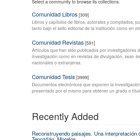
Select a community to browse its collections.
Comunidad Libros
[309]
Libros y capítulos de libros, autorales y compilados, 
tanto bajo el sello editorial de la institución como en o
Comunidad Revistas
[591]
Artículos que han sido publicados por investigadores 
investigación como en revistas de divulgación, sean és
nacionales o extranjeras.
Comunidad Tesis
[3999]
Documentos electrónicos que exponen la investigación
presentado por el mismo para obtener un grado o títul
Recently Added
Reconstruyendo paisajes. Una interpretación c
Tepoztlán, Morelos