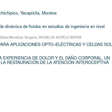
chichipico, Yecapixtla, Morelos
e dinámica de fluidos en estudios de ingeniería en nivel
Silvia Mendoza Vergara
;
ROGELIO SOTELO BOYAS
PARA APLICACIONES OPTO–ELÉCTRICAS Y CELDAS SO
A EXPERIENCIA DE DOLOR Y EL DAÑO CORPORAL, UN
 LA RESTAURACIÓN DE LA ATENCIÓN INTEROCEPTIVA