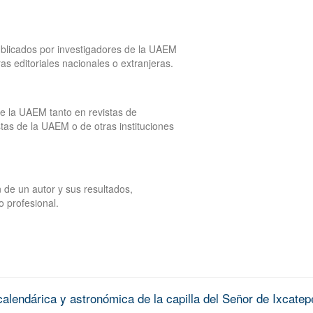
publicados por investigadores de la UAEM
tras editoriales nacionales o extranjeras.
de la UAEM tanto en revistas de
tas de la UAEM o de otras instituciones
 de un autor y sus resultados,
o profesional.
alendárica y astronómica de la capilla del Señor de Ixcatep