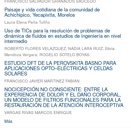
FRANCISCO SALVADOR GRANADOS SAUCEDO
Paisaje y vida cotidiana de la comunidad de
Achichipico, Yecapixtla, Morelos
Laura Elena Peña Tufiño
Uso de TICs para la resolución de problemas de
dinámica de fluidos en estudios de ingeniería en nivel
intermedio
ROBERTO FLORES VELAZQUEZ
;
NADIA LARA RUIZ
;
Silvia
Mendoza Vergara
;
ROGELIO SOTELO BOYAS
ESTUDIO DFT DE LA PEROVSKITA BASNO PARA
APLICACIONES OPTO–ELÉCTRICAS Y CELDAS
SOLARES
FRANCISCO JAVIER MARTINEZ FABIAN
NOCICEPCIÓN NO CONSCIENTE: ENTRE LA
EXPERIENCIA DE DOLOR Y EL DAÑO CORPORAL,
UN MODELO DE FILTROS FUNCIONALES PARA LA
RESTAURACIÓN DE LA ATENCIÓN INTEROCEPTIVA
VARGAS RIVAS MARCOS ENRIQUE
Más