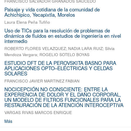
FRANCISCO SALVADOR GRANADOS SAUCEDO
Paisaje y vida cotidiana de la comunidad de
Achichipico, Yecapixtla, Morelos
Laura Elena Peña Tufiño
Uso de TICs para la resolución de problemas de
dinámica de fluidos en estudios de ingeniería en nivel
intermedio
ROBERTO FLORES VELAZQUEZ
;
NADIA LARA RUIZ
;
Silvia
Mendoza Vergara
;
ROGELIO SOTELO BOYAS
ESTUDIO DFT DE LA PEROVSKITA BASNO PARA
APLICACIONES OPTO–ELÉCTRICAS Y CELDAS
SOLARES
FRANCISCO JAVIER MARTINEZ FABIAN
NOCICEPCIÓN NO CONSCIENTE: ENTRE LA
EXPERIENCIA DE DOLOR Y EL DAÑO CORPORAL,
UN MODELO DE FILTROS FUNCIONALES PARA LA
RESTAURACIÓN DE LA ATENCIÓN INTEROCEPTIVA
VARGAS RIVAS MARCOS ENRIQUE
Más