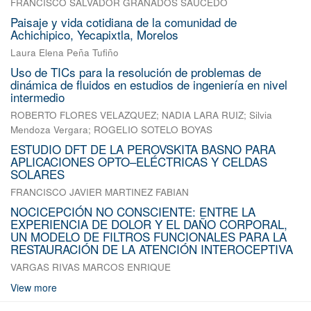
FRANCISCO SALVADOR GRANADOS SAUCEDO
Paisaje y vida cotidiana de la comunidad de
Achichipico, Yecapixtla, Morelos
Laura Elena Peña Tufiño
Uso de TICs para la resolución de problemas de
dinámica de fluidos en estudios de ingeniería en nivel
intermedio
ROBERTO FLORES VELAZQUEZ
;
NADIA LARA RUIZ
;
Silvia
Mendoza Vergara
;
ROGELIO SOTELO BOYAS
ESTUDIO DFT DE LA PEROVSKITA BASNO PARA
APLICACIONES OPTO–ELÉCTRICAS Y CELDAS
SOLARES
FRANCISCO JAVIER MARTINEZ FABIAN
NOCICEPCIÓN NO CONSCIENTE: ENTRE LA
EXPERIENCIA DE DOLOR Y EL DAÑO CORPORAL,
UN MODELO DE FILTROS FUNCIONALES PARA LA
RESTAURACIÓN DE LA ATENCIÓN INTEROCEPTIVA
VARGAS RIVAS MARCOS ENRIQUE
View more