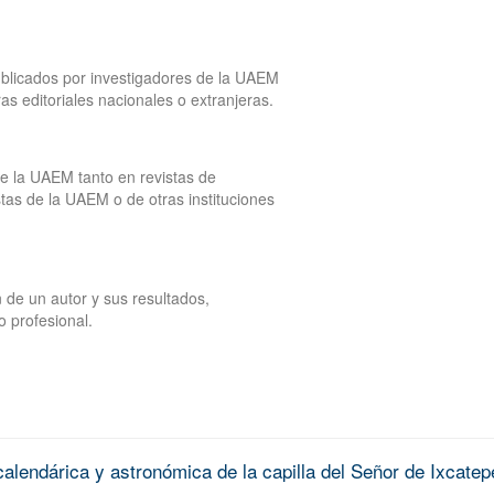
publicados por investigadores de la UAEM
tras editoriales nacionales o extranjeras.
de la UAEM tanto en revistas de
tas de la UAEM o de otras instituciones
 de un autor y sus resultados,
o profesional.
alendárica y astronómica de la capilla del Señor de Ixcatep