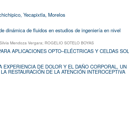
chichipico, Yecapixtla, Morelos
e dinámica de fluidos en estudios de ingeniería en nivel
Silvia Mendoza Vergara
;
ROGELIO SOTELO BOYAS
PARA APLICACIONES OPTO–ELÉCTRICAS Y CELDAS SO
A EXPERIENCIA DE DOLOR Y EL DAÑO CORPORAL, UN
 LA RESTAURACIÓN DE LA ATENCIÓN INTEROCEPTIVA