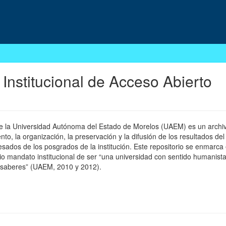
 Institucional de Acceso Abierto
 de la Universidad Autónoma del Estado de Morelos (UAEM) es un archivo
, la organización, la preservación y la difusión de los resultados del
esados de los posgrados de la institución. Este repositorio se enmarca 
pio mandato institucional de ser “una universidad con sentido humanista
 saberes” (UAEM, 2010 y 2012).