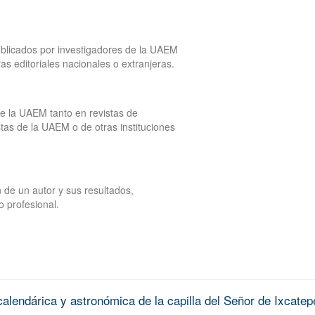
publicados por investigadores de la UAEM
tras editoriales nacionales o extranjeras.
de la UAEM tanto en revistas de
tas de la UAEM o de otras instituciones
 de un autor y sus resultados,
o profesional.
alendárica y astronómica de la capilla del Señor de Ixcatep