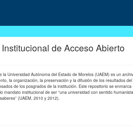
 Institucional de Acceso Abierto
 de la Universidad Autónoma del Estado de Morelos (UAEM) es un archivo
, la organización, la preservación y la difusión de los resultados del
esados de los posgrados de la institución. Este repositorio se enmarca 
pio mandato institucional de ser “una universidad con sentido humanista
 saberes” (UAEM, 2010 y 2012).