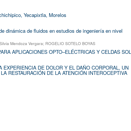
chichipico, Yecapixtla, Morelos
e dinámica de fluidos en estudios de ingeniería en nivel
Silvia Mendoza Vergara
;
ROGELIO SOTELO BOYAS
PARA APLICACIONES OPTO–ELÉCTRICAS Y CELDAS SO
A EXPERIENCIA DE DOLOR Y EL DAÑO CORPORAL, UN
 LA RESTAURACIÓN DE LA ATENCIÓN INTEROCEPTIVA