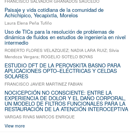
FRANCISCO SALVADOR GRANADOS SAUCEDO
Paisaje y vida cotidiana de la comunidad de
Achichipico, Yecapixtla, Morelos
Laura Elena Peña Tufiño
Uso de TICs para la resolución de problemas de
dinámica de fluidos en estudios de ingeniería en nivel
intermedio
ROBERTO FLORES VELAZQUEZ
;
NADIA LARA RUIZ
;
Silvia
Mendoza Vergara
;
ROGELIO SOTELO BOYAS
ESTUDIO DFT DE LA PEROVSKITA BASNO PARA
APLICACIONES OPTO–ELÉCTRICAS Y CELDAS
SOLARES
FRANCISCO JAVIER MARTINEZ FABIAN
NOCICEPCIÓN NO CONSCIENTE: ENTRE LA
EXPERIENCIA DE DOLOR Y EL DAÑO CORPORAL,
UN MODELO DE FILTROS FUNCIONALES PARA LA
RESTAURACIÓN DE LA ATENCIÓN INTEROCEPTIVA
VARGAS RIVAS MARCOS ENRIQUE
View more