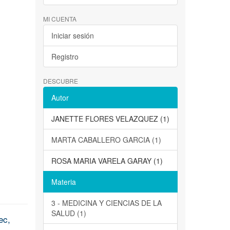
MI CUENTA
Iniciar sesión
Registro
DESCUBRE
Autor
JANETTE FLORES VELAZQUEZ (1)
MARTA CABALLERO GARCIA (1)
ROSA MARIA VARELA GARAY (1)
Materia
3 - MEDICINA Y CIENCIAS DE LA
SALUD (1)
ec,