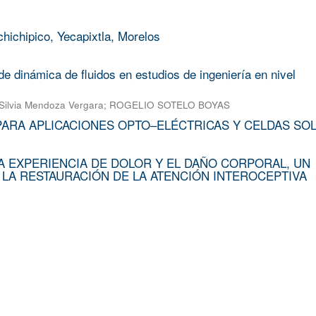
chichipico, Yecapixtla, Morelos
e dinámica de fluidos en estudios de ingeniería en nivel
Silvia Mendoza Vergara
;
ROGELIO SOTELO BOYAS
PARA APLICACIONES OPTO–ELÉCTRICAS Y CELDAS SO
A EXPERIENCIA DE DOLOR Y EL DAÑO CORPORAL, UN
 LA RESTAURACIÓN DE LA ATENCIÓN INTEROCEPTIVA