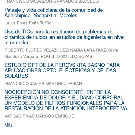
FRANCISCO SALVADOR GRANADOS SAUCEDO
Paisaje y vida cotidiana de la comunidad de
Achichipico, Yecapixtla, Morelos
Laura Elena Peña Tufiño
Uso de TICs para la resolución de problemas de
dinámica de fluidos en estudios de ingeniería en nivel
intermedio
ROBERTO FLORES VELAZQUEZ
;
NADIA LARA RUIZ
;
Silvia
Mendoza Vergara
;
ROGELIO SOTELO BOYAS
ESTUDIO DFT DE LA PEROVSKITA BASNO PARA
APLICACIONES OPTO–ELÉCTRICAS Y CELDAS
SOLARES
FRANCISCO JAVIER MARTINEZ FABIAN
NOCICEPCIÓN NO CONSCIENTE: ENTRE LA
EXPERIENCIA DE DOLOR Y EL DAÑO CORPORAL,
UN MODELO DE FILTROS FUNCIONALES PARA LA
RESTAURACIÓN DE LA ATENCIÓN INTEROCEPTIVA
VARGAS RIVAS MARCOS ENRIQUE
Más