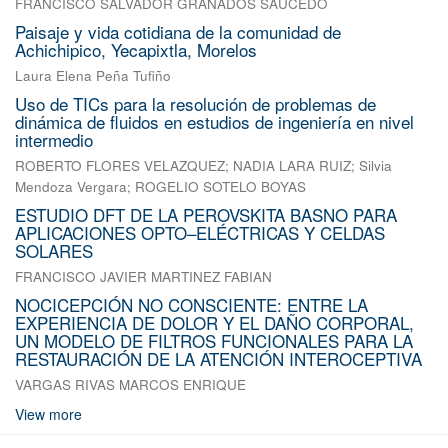
FRANCISCO SALVADOR GRANADOS SAUCEDO
Paisaje y vida cotidiana de la comunidad de
Achichipico, Yecapixtla, Morelos
Laura Elena Peña Tufiño
Uso de TICs para la resolución de problemas de
dinámica de fluidos en estudios de ingeniería en nivel
intermedio
ROBERTO FLORES VELAZQUEZ
;
NADIA LARA RUIZ
;
Silvia
Mendoza Vergara
;
ROGELIO SOTELO BOYAS
ESTUDIO DFT DE LA PEROVSKITA BASNO PARA
APLICACIONES OPTO–ELÉCTRICAS Y CELDAS
SOLARES
FRANCISCO JAVIER MARTINEZ FABIAN
NOCICEPCIÓN NO CONSCIENTE: ENTRE LA
EXPERIENCIA DE DOLOR Y EL DAÑO CORPORAL,
UN MODELO DE FILTROS FUNCIONALES PARA LA
RESTAURACIÓN DE LA ATENCIÓN INTEROCEPTIVA
VARGAS RIVAS MARCOS ENRIQUE
View more