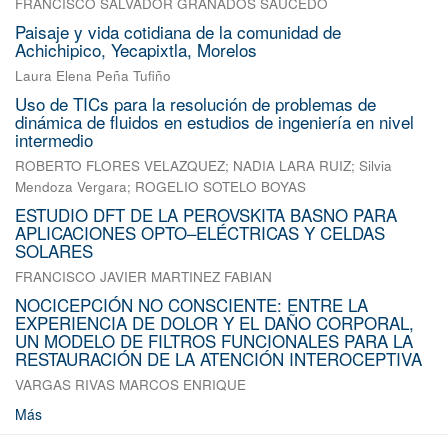
FRANCISCO SALVADOR GRANADOS SAUCEDO
Paisaje y vida cotidiana de la comunidad de
Achichipico, Yecapixtla, Morelos
Laura Elena Peña Tufiño
Uso de TICs para la resolución de problemas de
dinámica de fluidos en estudios de ingeniería en nivel
intermedio
ROBERTO FLORES VELAZQUEZ
;
NADIA LARA RUIZ
;
Silvia
Mendoza Vergara
;
ROGELIO SOTELO BOYAS
ESTUDIO DFT DE LA PEROVSKITA BASNO PARA
APLICACIONES OPTO–ELÉCTRICAS Y CELDAS
SOLARES
FRANCISCO JAVIER MARTINEZ FABIAN
NOCICEPCIÓN NO CONSCIENTE: ENTRE LA
EXPERIENCIA DE DOLOR Y EL DAÑO CORPORAL,
UN MODELO DE FILTROS FUNCIONALES PARA LA
RESTAURACIÓN DE LA ATENCIÓN INTEROCEPTIVA
VARGAS RIVAS MARCOS ENRIQUE
Más