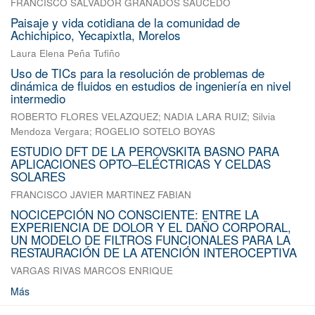
FRANCISCO SALVADOR GRANADOS SAUCEDO
Paisaje y vida cotidiana de la comunidad de
Achichipico, Yecapixtla, Morelos
Laura Elena Peña Tufiño
Uso de TICs para la resolución de problemas de
dinámica de fluidos en estudios de ingeniería en nivel
intermedio
ROBERTO FLORES VELAZQUEZ
;
NADIA LARA RUIZ
;
Silvia
Mendoza Vergara
;
ROGELIO SOTELO BOYAS
ESTUDIO DFT DE LA PEROVSKITA BASNO PARA
APLICACIONES OPTO–ELÉCTRICAS Y CELDAS
SOLARES
FRANCISCO JAVIER MARTINEZ FABIAN
NOCICEPCIÓN NO CONSCIENTE: ENTRE LA
EXPERIENCIA DE DOLOR Y EL DAÑO CORPORAL,
UN MODELO DE FILTROS FUNCIONALES PARA LA
RESTAURACIÓN DE LA ATENCIÓN INTEROCEPTIVA
VARGAS RIVAS MARCOS ENRIQUE
Más