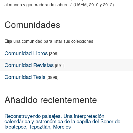
al mundo y generadora de saberes” (UAEM, 2010 y 2012).
Comunidades
Elija una comunidad para listar sus colecciones
Comunidad Libros
[309]
Comunidad Revistas
[591]
Comunidad Tesis
[3999]
Añadido recientemente
Reconstruyendo paisajes. Una interpretación
calendárica y astronómica de la capilla del Señor de
Ixcatepec, Tepoztlán, Morelos