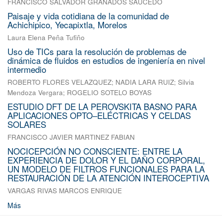
FRANCISCO SALVADOR GRANADOS SAUCEDO
Paisaje y vida cotidiana de la comunidad de
Achichipico, Yecapixtla, Morelos
Laura Elena Peña Tufiño
Uso de TICs para la resolución de problemas de
dinámica de fluidos en estudios de ingeniería en nivel
intermedio
ROBERTO FLORES VELAZQUEZ
;
NADIA LARA RUIZ
;
Silvia
Mendoza Vergara
;
ROGELIO SOTELO BOYAS
ESTUDIO DFT DE LA PEROVSKITA BASNO PARA
APLICACIONES OPTO–ELÉCTRICAS Y CELDAS
SOLARES
FRANCISCO JAVIER MARTINEZ FABIAN
NOCICEPCIÓN NO CONSCIENTE: ENTRE LA
EXPERIENCIA DE DOLOR Y EL DAÑO CORPORAL,
UN MODELO DE FILTROS FUNCIONALES PARA LA
RESTAURACIÓN DE LA ATENCIÓN INTEROCEPTIVA
VARGAS RIVAS MARCOS ENRIQUE
Más