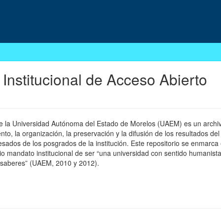
 Institucional de Acceso Abierto
 de la Universidad Autónoma del Estado de Morelos (UAEM) es un archivo
, la organización, la preservación y la difusión de los resultados del
esados de los posgrados de la institución. Este repositorio se enmarca 
pio mandato institucional de ser “una universidad con sentido humanista
 saberes” (UAEM, 2010 y 2012).