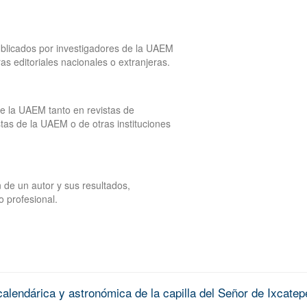
publicados por investigadores de la UAEM
tras editoriales nacionales o extranjeras.
de la UAEM tanto en revistas de
tas de la UAEM o de otras instituciones
 de un autor y sus resultados,
o profesional.
alendárica y astronómica de la capilla del Señor de Ixcatep