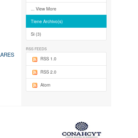
... View More
Tiene Archivo(s)
Si (3)
RSS FEEDS
LARES
RSS 1.0
RSS 2.0
Atom