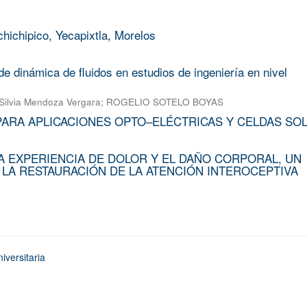
chichipico, Yecapixtla, Morelos
e dinámica de fluidos en estudios de ingeniería en nivel
Silvia Mendoza Vergara
;
ROGELIO SOTELO BOYAS
PARA APLICACIONES OPTO–ELÉCTRICAS Y CELDAS SO
A EXPERIENCIA DE DOLOR Y EL DAÑO CORPORAL, UN
 LA RESTAURACIÓN DE LA ATENCIÓN INTEROCEPTIVA
iversitaria