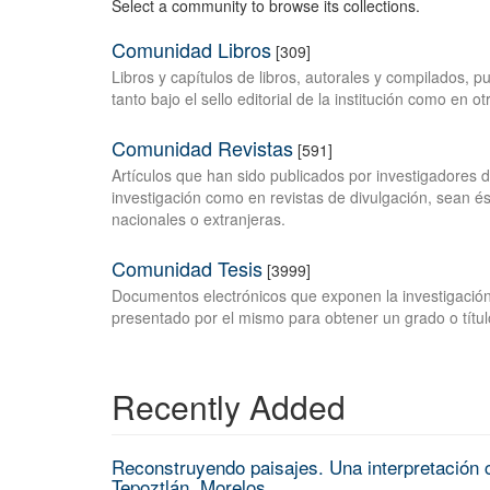
Select a community to browse its collections.
Comunidad Libros
[309]
Libros y capítulos de libros, autorales y compilados, 
tanto bajo el sello editorial de la institución como en o
Comunidad Revistas
[591]
Artículos que han sido publicados por investigadores 
investigación como en revistas de divulgación, sean és
nacionales o extranjeras.
Comunidad Tesis
[3999]
Documentos electrónicos que exponen la investigación
presentado por el mismo para obtener un grado o títul
Recently Added
Reconstruyendo paisajes. Una interpretación c
Tepoztlán, Morelos