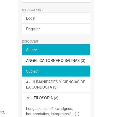
MY ACCOUNT
Login
Register
DISCOVER
Author
ANGELICA TORNERO SALINAS (3)
Subject
4 - HUMANIDADES Y CIENCIAS DE
LA CONDUCTA (3)
72 - FILOSOFÍA (3)
Lenguaje, semiótica, signos,
ec,
hermenéutica, interpretación (1)