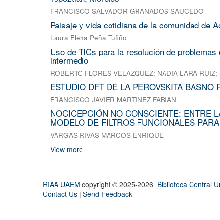
FRANCISCO SALVADOR GRANADOS SAUCEDO
Paisaje y vida cotidiana de la comunidad de A
Laura Elena Peña Tufiño
Uso de TICs para la resolución de problemas d
intermedio
ROBERTO FLORES VELAZQUEZ
;
NADIA LARA RUIZ
;
ESTUDIO DFT DE LA PEROVSKITA BASNO 
FRANCISCO JAVIER MARTINEZ FABIAN
NOCICEPCIÓN NO CONSCIENTE: ENTRE L
MODELO DE FILTROS FUNCIONALES PARA
VARGAS RIVAS MARCOS ENRIQUE
View more
RIAA UAEM
copyright © 2025-2026
Biblioteca Central Un
Contact Us
|
Send Feedback