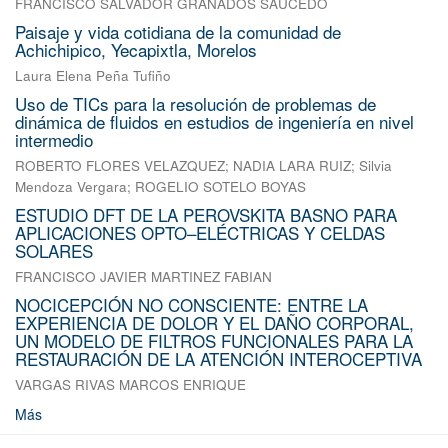
FRANCISCO SALVADOR GRANADOS SAUCEDO
Paisaje y vida cotidiana de la comunidad de
Achichipico, Yecapixtla, Morelos
Laura Elena Peña Tufiño
Uso de TICs para la resolución de problemas de
dinámica de fluidos en estudios de ingeniería en nivel
intermedio
ROBERTO FLORES VELAZQUEZ
;
NADIA LARA RUIZ
;
Silvia
Mendoza Vergara
;
ROGELIO SOTELO BOYAS
ESTUDIO DFT DE LA PEROVSKITA BASNO PARA
APLICACIONES OPTO–ELÉCTRICAS Y CELDAS
SOLARES
FRANCISCO JAVIER MARTINEZ FABIAN
NOCICEPCIÓN NO CONSCIENTE: ENTRE LA
EXPERIENCIA DE DOLOR Y EL DAÑO CORPORAL,
UN MODELO DE FILTROS FUNCIONALES PARA LA
RESTAURACIÓN DE LA ATENCIÓN INTEROCEPTIVA
VARGAS RIVAS MARCOS ENRIQUE
Más