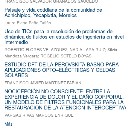
FRANCISCO SALVADOR GRANADOS SAUCEDO
Paisaje y vida cotidiana de la comunidad de
Achichipico, Yecapixtla, Morelos
Laura Elena Peña Tufiño
Uso de TICs para la resolución de problemas de
dinámica de fluidos en estudios de ingeniería en nivel
intermedio
ROBERTO FLORES VELAZQUEZ
;
NADIA LARA RUIZ
;
Silvia
Mendoza Vergara
;
ROGELIO SOTELO BOYAS
ESTUDIO DFT DE LA PEROVSKITA BASNO PARA
APLICACIONES OPTO–ELÉCTRICAS Y CELDAS
SOLARES
FRANCISCO JAVIER MARTINEZ FABIAN
NOCICEPCIÓN NO CONSCIENTE: ENTRE LA
EXPERIENCIA DE DOLOR Y EL DAÑO CORPORAL,
UN MODELO DE FILTROS FUNCIONALES PARA LA
RESTAURACIÓN DE LA ATENCIÓN INTEROCEPTIVA
VARGAS RIVAS MARCOS ENRIQUE
Más