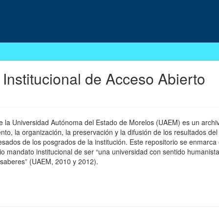
 Institucional de Acceso Abierto
 de la Universidad Autónoma del Estado de Morelos (UAEM) es un archivo
, la organización, la preservación y la difusión de los resultados del
esados de los posgrados de la institución. Este repositorio se enmarca 
pio mandato institucional de ser “una universidad con sentido humanista
 saberes” (UAEM, 2010 y 2012).