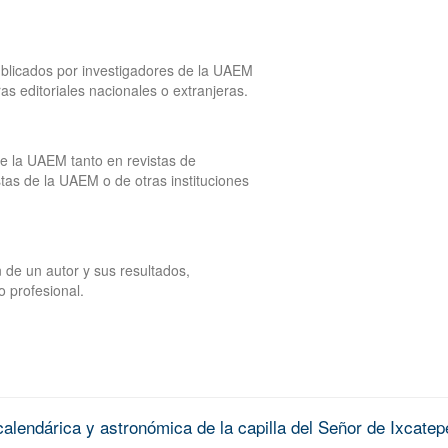
publicados por investigadores de la UAEM
tras editoriales nacionales o extranjeras.
de la UAEM tanto en revistas de
tas de la UAEM o de otras instituciones
 de un autor y sus resultados,
o profesional.
alendárica y astronómica de la capilla del Señor de Ixcatep