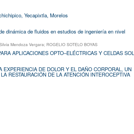
chichipico, Yecapixtla, Morelos
e dinámica de fluidos en estudios de ingeniería en nivel
Silvia Mendoza Vergara
;
ROGELIO SOTELO BOYAS
PARA APLICACIONES OPTO–ELÉCTRICAS Y CELDAS SO
A EXPERIENCIA DE DOLOR Y EL DAÑO CORPORAL, UN
 LA RESTAURACIÓN DE LA ATENCIÓN INTEROCEPTIVA