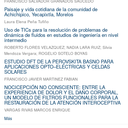
FRANCISCO SALVADOR GRANADOS SAUCEDO
Paisaje y vida cotidiana de la comunidad de
Achichipico, Yecapixtla, Morelos
Laura Elena Peña Tufiño
Uso de TICs para la resolución de problemas de
dinámica de fluidos en estudios de ingeniería en nivel
intermedio
ROBERTO FLORES VELAZQUEZ
;
NADIA LARA RUIZ
;
Silvia
Mendoza Vergara
;
ROGELIO SOTELO BOYAS
ESTUDIO DFT DE LA PEROVSKITA BASNO PARA
APLICACIONES OPTO–ELÉCTRICAS Y CELDAS
SOLARES
FRANCISCO JAVIER MARTINEZ FABIAN
NOCICEPCIÓN NO CONSCIENTE: ENTRE LA
EXPERIENCIA DE DOLOR Y EL DAÑO CORPORAL,
UN MODELO DE FILTROS FUNCIONALES PARA LA
RESTAURACIÓN DE LA ATENCIÓN INTEROCEPTIVA
VARGAS RIVAS MARCOS ENRIQUE
Más