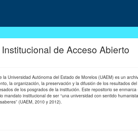
 Institucional de Acceso Abierto
 de la Universidad Autónoma del Estado de Morelos (UAEM) es un archivo
, la organización, la preservación y la difusión de los resultados del
esados de los posgrados de la institución. Este repositorio se enmarca 
pio mandato institucional de ser “una universidad con sentido humanista
 saberes” (UAEM, 2010 y 2012).