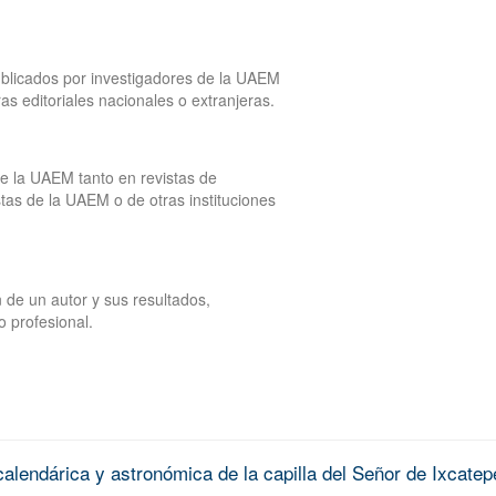
publicados por investigadores de la UAEM
tras editoriales nacionales o extranjeras.
de la UAEM tanto en revistas de
tas de la UAEM o de otras instituciones
 de un autor y sus resultados,
o profesional.
alendárica y astronómica de la capilla del Señor de Ixcatep