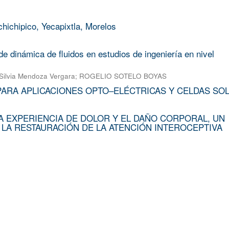
chichipico, Yecapixtla, Morelos
e dinámica de fluidos en estudios de ingeniería en nivel
Silvia Mendoza Vergara
;
ROGELIO SOTELO BOYAS
PARA APLICACIONES OPTO–ELÉCTRICAS Y CELDAS SO
A EXPERIENCIA DE DOLOR Y EL DAÑO CORPORAL, UN
 LA RESTAURACIÓN DE LA ATENCIÓN INTEROCEPTIVA