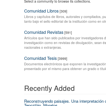
Select a community to browse its collections.
Comunidad Libros
[309]
Libros y capítulos de libros, autorales y compilados, 
tanto bajo el sello editorial de la institución como en o
Comunidad Revistas
[591]
Artículos que han sido publicados por investigadores 
investigación como en revistas de divulgación, sean és
nacionales o extranjeras.
Comunidad Tesis
[3999]
Documentos electrónicos que exponen la investigación
presentado por el mismo para obtener un grado o títul
Recently Added
Reconstruyendo paisajes. Una interpretación c
Tepoztlán, Morelos