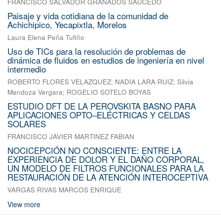
FRANCISCO SALVADOR GRANADOS SAUCEDO
Paisaje y vida cotidiana de la comunidad de
Achichipico, Yecapixtla, Morelos
Laura Elena Peña Tufiño
Uso de TICs para la resolución de problemas de
dinámica de fluidos en estudios de ingeniería en nivel
intermedio
ROBERTO FLORES VELAZQUEZ
;
NADIA LARA RUIZ
;
Silvia
Mendoza Vergara
;
ROGELIO SOTELO BOYAS
ESTUDIO DFT DE LA PEROVSKITA BASNO PARA
APLICACIONES OPTO–ELÉCTRICAS Y CELDAS
SOLARES
FRANCISCO JAVIER MARTINEZ FABIAN
NOCICEPCIÓN NO CONSCIENTE: ENTRE LA
EXPERIENCIA DE DOLOR Y EL DAÑO CORPORAL,
UN MODELO DE FILTROS FUNCIONALES PARA LA
RESTAURACIÓN DE LA ATENCIÓN INTEROCEPTIVA
VARGAS RIVAS MARCOS ENRIQUE
View more