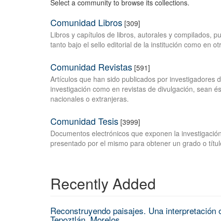
Select a community to browse its collections.
Comunidad Libros
[309]
Libros y capítulos de libros, autorales y compilados, 
tanto bajo el sello editorial de la institución como en o
Comunidad Revistas
[591]
Artículos que han sido publicados por investigadores 
investigación como en revistas de divulgación, sean és
nacionales o extranjeras.
Comunidad Tesis
[3999]
Documentos electrónicos que exponen la investigación
presentado por el mismo para obtener un grado o títul
Recently Added
Reconstruyendo paisajes. Una interpretación c
Tepoztlán, Morelos