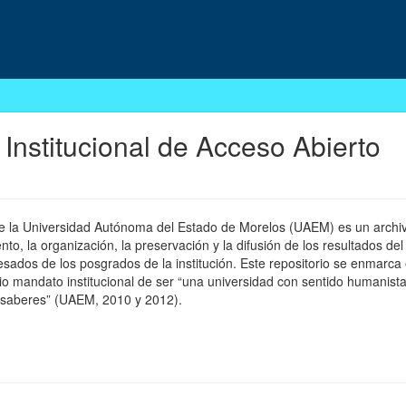
 Institucional de Acceso Abierto
 de la Universidad Autónoma del Estado de Morelos (UAEM) es un archivo
, la organización, la preservación y la difusión de los resultados del
esados de los posgrados de la institución. Este repositorio se enmarca 
pio mandato institucional de ser “una universidad con sentido humanista
 saberes” (UAEM, 2010 y 2012).