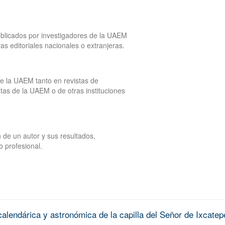
publicados por investigadores de la UAEM
tras editoriales nacionales o extranjeras.
de la UAEM tanto en revistas de
tas de la UAEM o de otras instituciones
 de un autor y sus resultados,
o profesional.
alendárica y astronómica de la capilla del Señor de Ixcatep