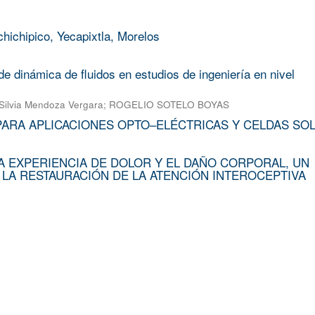
chichipico, Yecapixtla, Morelos
e dinámica de fluidos en estudios de ingeniería en nivel
Silvia Mendoza Vergara
;
ROGELIO SOTELO BOYAS
PARA APLICACIONES OPTO–ELÉCTRICAS Y CELDAS SO
A EXPERIENCIA DE DOLOR Y EL DAÑO CORPORAL, UN
 LA RESTAURACIÓN DE LA ATENCIÓN INTEROCEPTIVA