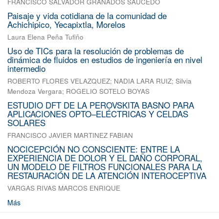
FRANCISCO SALVADOR GRANADOS SAUCEDO
Paisaje y vida cotidiana de la comunidad de
Achichipico, Yecapixtla, Morelos
Laura Elena Peña Tufiño
Uso de TICs para la resolución de problemas de
dinámica de fluidos en estudios de ingeniería en nivel
intermedio
ROBERTO FLORES VELAZQUEZ
;
NADIA LARA RUIZ
;
Silvia
Mendoza Vergara
;
ROGELIO SOTELO BOYAS
ESTUDIO DFT DE LA PEROVSKITA BASNO PARA
APLICACIONES OPTO–ELÉCTRICAS Y CELDAS
SOLARES
FRANCISCO JAVIER MARTINEZ FABIAN
NOCICEPCIÓN NO CONSCIENTE: ENTRE LA
EXPERIENCIA DE DOLOR Y EL DAÑO CORPORAL,
UN MODELO DE FILTROS FUNCIONALES PARA LA
RESTAURACIÓN DE LA ATENCIÓN INTEROCEPTIVA
VARGAS RIVAS MARCOS ENRIQUE
Más