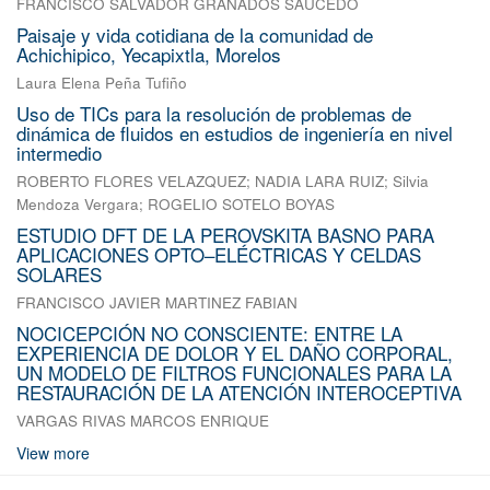
FRANCISCO SALVADOR GRANADOS SAUCEDO
Paisaje y vida cotidiana de la comunidad de
Achichipico, Yecapixtla, Morelos
Laura Elena Peña Tufiño
Uso de TICs para la resolución de problemas de
dinámica de fluidos en estudios de ingeniería en nivel
intermedio
ROBERTO FLORES VELAZQUEZ
;
NADIA LARA RUIZ
;
Silvia
Mendoza Vergara
;
ROGELIO SOTELO BOYAS
ESTUDIO DFT DE LA PEROVSKITA BASNO PARA
APLICACIONES OPTO–ELÉCTRICAS Y CELDAS
SOLARES
FRANCISCO JAVIER MARTINEZ FABIAN
NOCICEPCIÓN NO CONSCIENTE: ENTRE LA
EXPERIENCIA DE DOLOR Y EL DAÑO CORPORAL,
UN MODELO DE FILTROS FUNCIONALES PARA LA
RESTAURACIÓN DE LA ATENCIÓN INTEROCEPTIVA
VARGAS RIVAS MARCOS ENRIQUE
View more