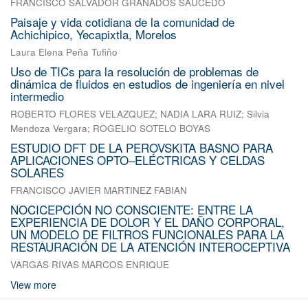
FRANCISCO SALVADOR GRANADOS SAUCEDO
Paisaje y vida cotidiana de la comunidad de
Achichipico, Yecapixtla, Morelos
Laura Elena Peña Tufiño
Uso de TICs para la resolución de problemas de
dinámica de fluidos en estudios de ingeniería en nivel
intermedio
ROBERTO FLORES VELAZQUEZ
;
NADIA LARA RUIZ
;
Silvia
Mendoza Vergara
;
ROGELIO SOTELO BOYAS
ESTUDIO DFT DE LA PEROVSKITA BASNO PARA
APLICACIONES OPTO–ELÉCTRICAS Y CELDAS
SOLARES
FRANCISCO JAVIER MARTINEZ FABIAN
NOCICEPCIÓN NO CONSCIENTE: ENTRE LA
EXPERIENCIA DE DOLOR Y EL DAÑO CORPORAL,
UN MODELO DE FILTROS FUNCIONALES PARA LA
RESTAURACIÓN DE LA ATENCIÓN INTEROCEPTIVA
VARGAS RIVAS MARCOS ENRIQUE
View more