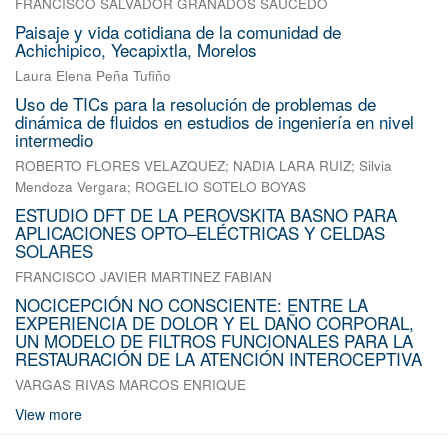
FRANCISCO SALVADOR GRANADOS SAUCEDO
Paisaje y vida cotidiana de la comunidad de
Achichipico, Yecapixtla, Morelos
Laura Elena Peña Tufiño
Uso de TICs para la resolución de problemas de
dinámica de fluidos en estudios de ingeniería en nivel
intermedio
ROBERTO FLORES VELAZQUEZ
;
NADIA LARA RUIZ
;
Silvia
Mendoza Vergara
;
ROGELIO SOTELO BOYAS
ESTUDIO DFT DE LA PEROVSKITA BASNO PARA
APLICACIONES OPTO–ELÉCTRICAS Y CELDAS
SOLARES
FRANCISCO JAVIER MARTINEZ FABIAN
NOCICEPCIÓN NO CONSCIENTE: ENTRE LA
EXPERIENCIA DE DOLOR Y EL DAÑO CORPORAL,
UN MODELO DE FILTROS FUNCIONALES PARA LA
RESTAURACIÓN DE LA ATENCIÓN INTEROCEPTIVA
VARGAS RIVAS MARCOS ENRIQUE
View more